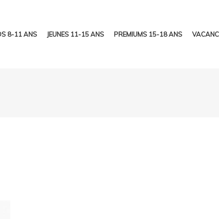
S 8-11 ANS
JEUNES 11-15 ANS
PREMIUMS 15-18 ANS
VACANC