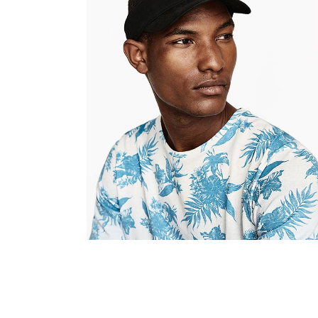
Marcus Fiber
Editor