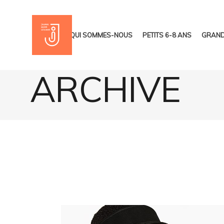
ACCUEIL
QUI SOMMES-NOUS
PETITS 6-8 ANS
GRAND
ARCHIVE