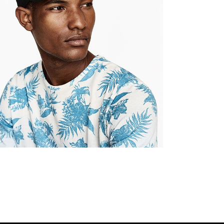
James Jones
Editor