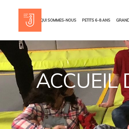
ACCUEIL
QUI SOMMES-NOUS
PETITS 6-8 ANS
GRAND
ACCUEIL 