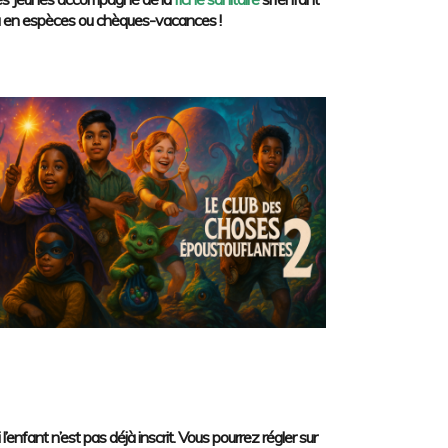
e ou en espèces ou chèques-vacances !
i l’enfant n’est pas déjà inscrit. Vous pourrez régler sur