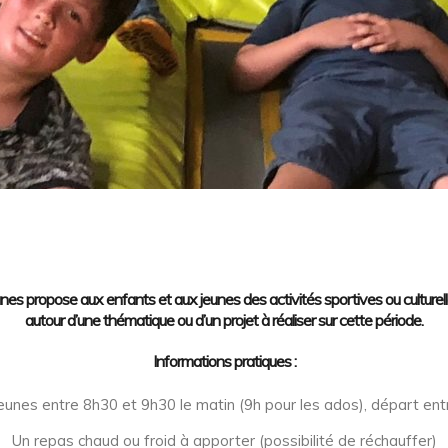
s propose aux enfants et aux jeunes des activités sportives ou culturelles 
autour d’une thématique ou d’un projet à réaliser sur cette période.
Informations pratiques :
eunes entre 8h30 et 9h30 le matin (9h pour les ados), départ ent
Un repas chaud ou froid à apporter (possibilité de réchauffer)