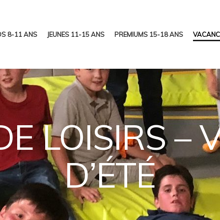
S 8-11 ANS
JEUNES 11-15 ANS
PREMIUMS 15-18 ANS
VACANC
DE LOISIRS –
D’ÉTÉ