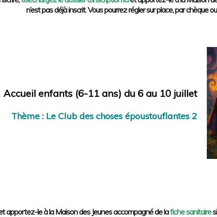
n’est pas déjà inscrit. Vous pourrez régler sur place, par chèqu
Accueil enfants (6-11 ans) du 6 au 10 juillet
Thème : Le Club des choses époustouflantes 2
et apportez-le à la Maison des Jeunes accompagné de la
fiche sanitaire
s