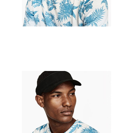
Editor
James Jones