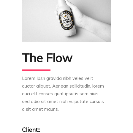
The Flow
Lorem Ipsn gravida nibh veles velit
auctor aliquet. Aenean sollicitudin, lorem
auci elit conses quat ipsutis sem niuis
sed odio sit amet nibh vulputate cursu s
a sit amet mauris.
Client::