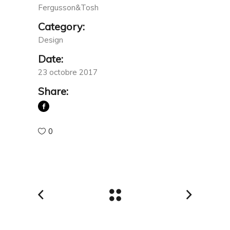
Fergusson&Tosh
Category:
Design
Date:
23 octobre 2017
Share:
0