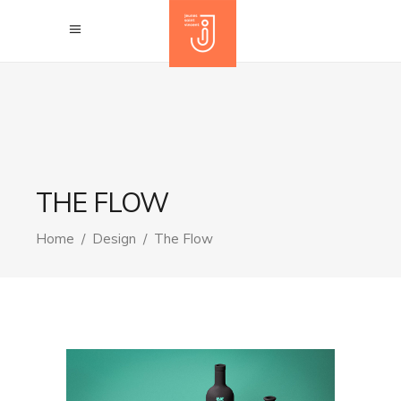
THE FLOW
Home
/
Design
/
The Flow