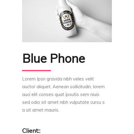
Blue Phone
Lorem Ipsn gravida nibh veles velit
auctor aliquet. Aenean sollicitudin, lorem
auci elit conses quat ipsutis sem niuis
sed odio sit amet nibh vulputate cursu s
a sit amet mauris.
Client::