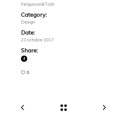
Fergusson&Tosh
Category:
Design
Date:
23 octobre 2017
Share:
0