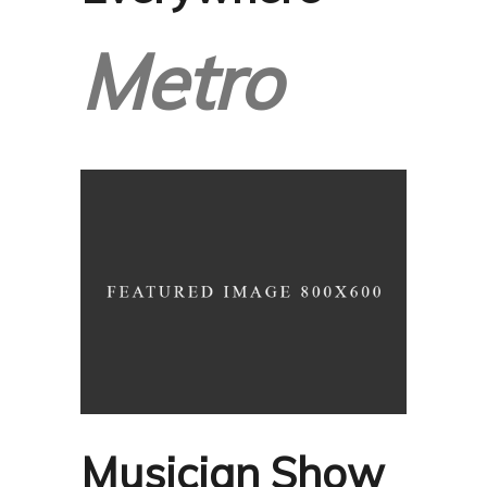
Metro
Musician Show