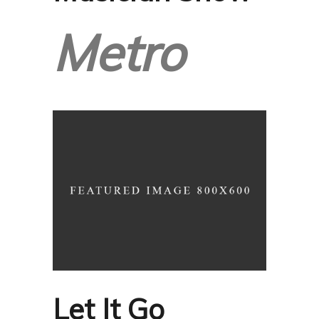
Metro
Let It Go