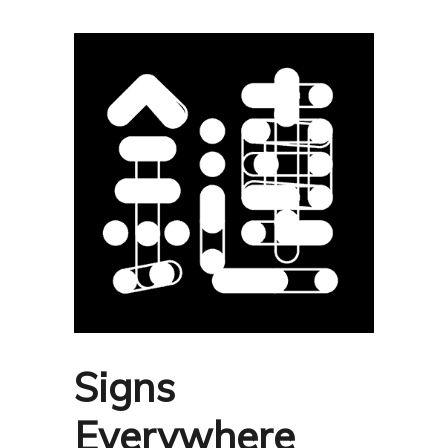
Signs
Everywhere