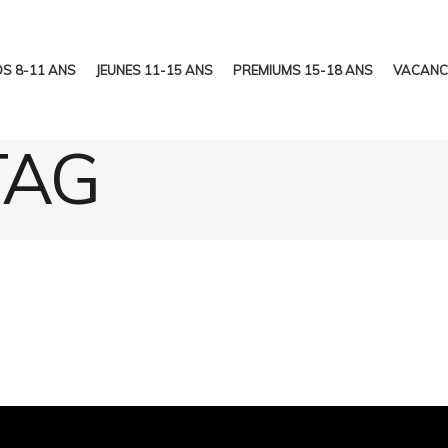
S 8-11 ANS
JEUNES 11-15 ANS
PREMIUMS 15-18 ANS
VACANC
TAG