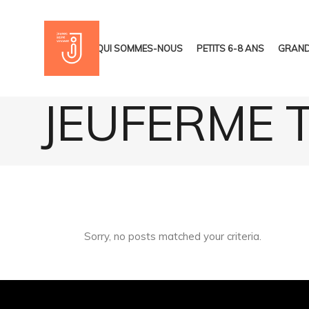
ACCUEIL
QUI SOMMES-NOUS
PETITS 6-8 ANS
GRAND
JEUFERME 
Sorry, no posts matched your criteria.