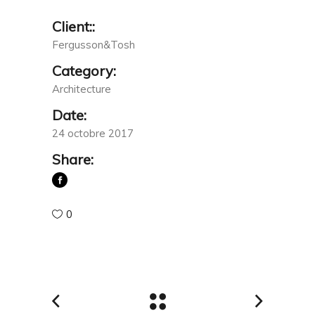
Client::
Fergusson&Tosh
Category:
Architecture
Date:
24 octobre 2017
Share:
0