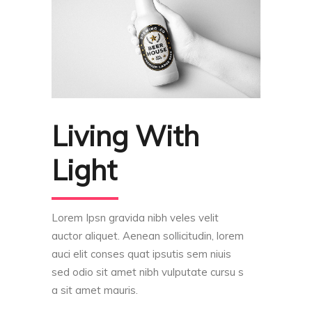
Living With
Light
Lorem Ipsn gravida nibh veles velit
auctor aliquet. Aenean sollicitudin, lorem
auci elit conses quat ipsutis sem niuis
sed odio sit amet nibh vulputate cursu s
a sit amet mauris.