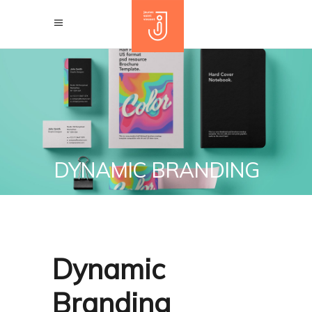
DYNAMIC BRANDING
Dynamic
Branding