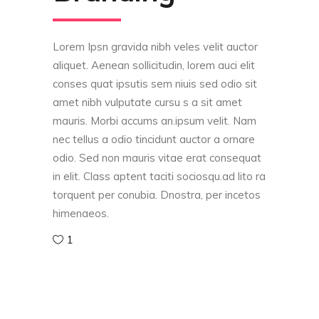
Lorem Ipsn gravida nibh veles velit auctor
aliquet. Aenean sollicitudin, lorem auci elit
conses quat ipsutis sem niuis sed odio sit
amet nibh vulputate cursu s a sit amet
mauris. Morbi accums an.ipsum velit. Nam
nec tellus a odio tincidunt auctor a ornare
odio. Sed non mauris vitae erat consequat
in elit. Class aptent taciti sociosqu.ad lito ra
torquent per conubia. Dnostra, per incetos
himenaeos.
1