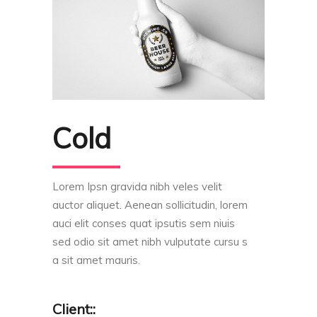
Cold
Lorem Ipsn gravida nibh veles velit
auctor aliquet. Aenean sollicitudin, lorem
auci elit conses quat ipsutis sem niuis
sed odio sit amet nibh vulputate cursu s
a sit amet mauris.
Client::