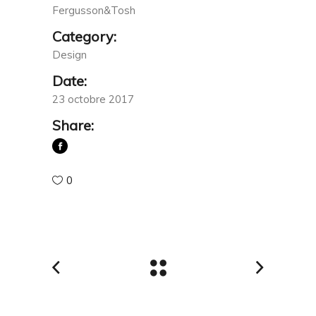
Fergusson&Tosh
Category:
Design
Date:
23 octobre 2017
Share:
0