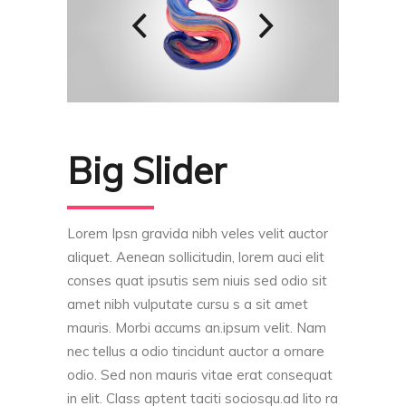
Big Slider
Lorem Ipsn gravida nibh veles velit auctor
aliquet. Aenean sollicitudin, lorem auci elit
conses quat ipsutis sem niuis sed odio sit
amet nibh vulputate cursu s a sit amet
mauris. Morbi accums an.ipsum velit. Nam
nec tellus a odio tincidunt auctor a ornare
odio. Sed non mauris vitae erat consequat
in elit. Class aptent taciti sociosqu.ad lito ra