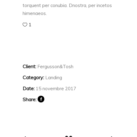
torquent per conubia. Dnostra, per incetos
himenaeos.
1
Client:
Fergusson&Tosh
Category:
Landing
Date:
15 novembre 2017
Share: