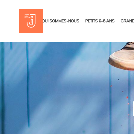
ACCUEIL
QUI SOMMES-NOUS
PETITS 6-8 ANS
GRAND