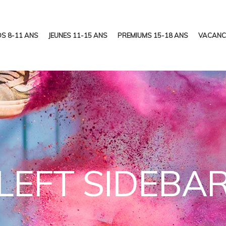
S 8-11 ANS
JEUNES 11-15 ANS
PREMIUMS 15-18 ANS
VACANC
LEFT SIDEBA