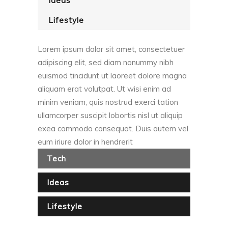
Ideas
Lifestyle
Lorem ipsum dolor sit amet, consectetuer
adipiscing elit, sed diam nonummy nibh
euismod tincidunt ut laoreet dolore magna
aliquam erat volutpat. Ut wisi enim ad
minim veniam, quis nostrud exerci tation
ullamcorper suscipit lobortis nisl ut aliquip
exea commodo consequat. Duis autem vel
eum iriure dolor in hendrerit
Tech
Ideas
Lifestyle