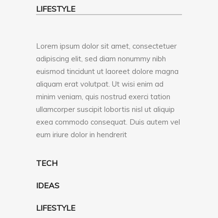
LIFESTYLE
Lorem ipsum dolor sit amet, consectetuer
adipiscing elit, sed diam nonummy nibh
euismod tincidunt ut laoreet dolore magna
aliquam erat volutpat. Ut wisi enim ad
minim veniam, quis nostrud exerci tation
ullamcorper suscipit lobortis nisl ut aliquip
exea commodo consequat. Duis autem vel
eum iriure dolor in hendrerit
TECH
IDEAS
LIFESTYLE