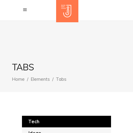
TABS
Home
/
Elements
/
Tabs
Tech