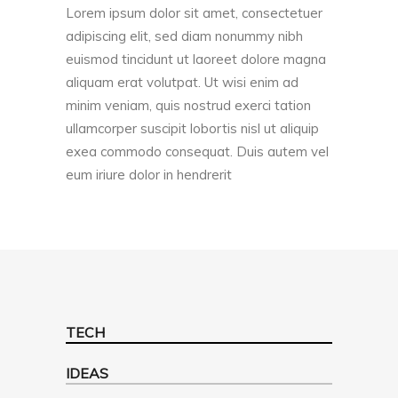
Lorem ipsum dolor sit amet, consectetuer
adipiscing elit, sed diam nonummy nibh
euismod tincidunt ut laoreet dolore magna
aliquam erat volutpat. Ut wisi enim ad
minim veniam, quis nostrud exerci tation
ullamcorper suscipit lobortis nisl ut aliquip
exea commodo consequat. Duis autem vel
eum iriure dolor in hendrerit
TECH
IDEAS