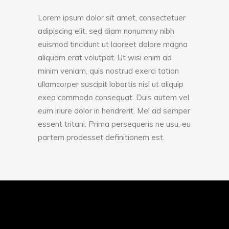
Lorem ipsum dolor sit amet, consectetuer
adipiscing elit, sed diam nonummy nibh
euismod tincidunt ut laoreet dolore magna
aliquam erat volutpat. Ut wisi enim ad
minim veniam, quis nostrud exerci tation
ullamcorper suscipit lobortis nisl ut aliquip
exea commodo consequat. Duis autem vel
eum iriure dolor in hendrerit. Mel ad semper
essent tritani. Prima persequeris ne usu, eu
partem prodesset definitionem est.