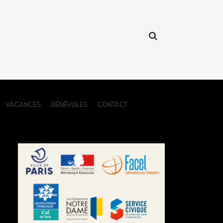
VACANCES
BÉNÉVOLES
CONTACT