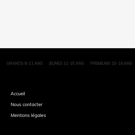
S
GRANDS 8-11 ANS
JEUNES 11-15 ANS
PREMIUMS 15-18 ANS
Accueil
Nous contacter
Mentions légales