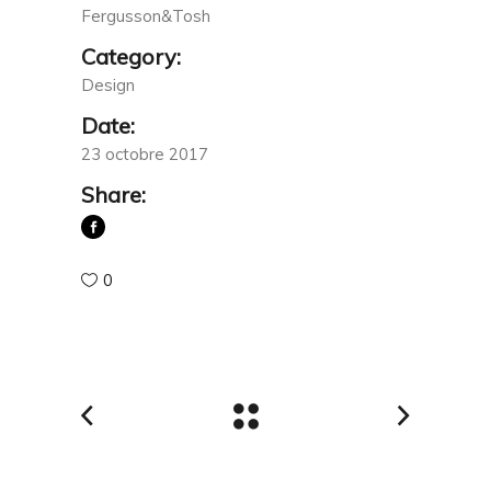
Fergusson&Tosh
Category:
Design
Date:
23 octobre 2017
Share:
0