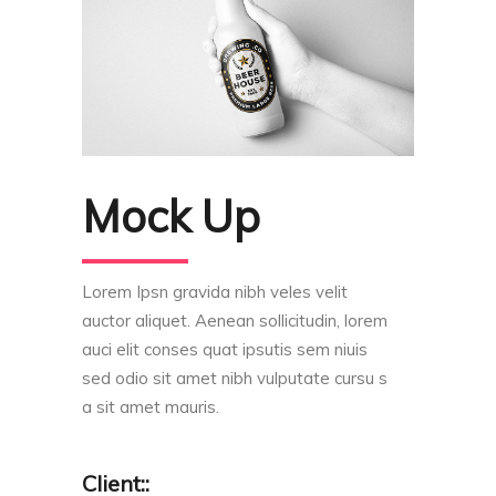
Mock Up
Lorem Ipsn gravida nibh veles velit
auctor aliquet. Aenean sollicitudin, lorem
auci elit conses quat ipsutis sem niuis
sed odio sit amet nibh vulputate cursu s
a sit amet mauris.
Client::