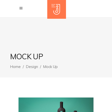
MOCK UP
Home
/
Design
/
Mock Up