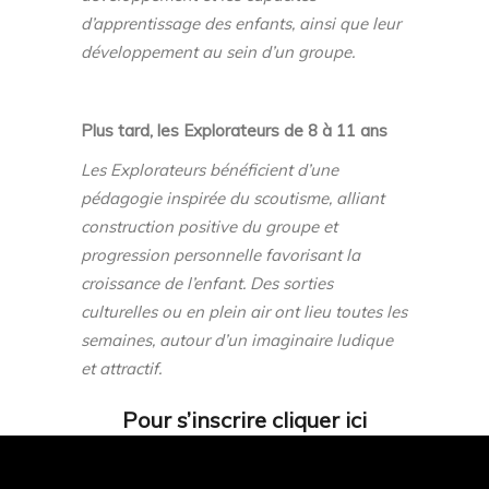
d’apprentissage des enfants, ainsi que leur
développement au sein d’un groupe.
Plus tard, les Explorateurs de 8 à 11 ans
L
es Explorateurs bénéficient d’une
pédagogie inspirée du scoutisme, alliant
construction positive du groupe et
progression personnelle favorisant la
croissance de l’enfant. Des sorties
culturelles ou en plein air ont lieu toutes les
semaines, autour d’un imaginaire ludique
et attractif.
Pour s’inscrire cliquer ici