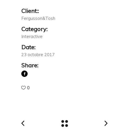
Client::
Fergusson&Tosh
Category:
Interactive
Date:
23 octobre 2017
Share:
0