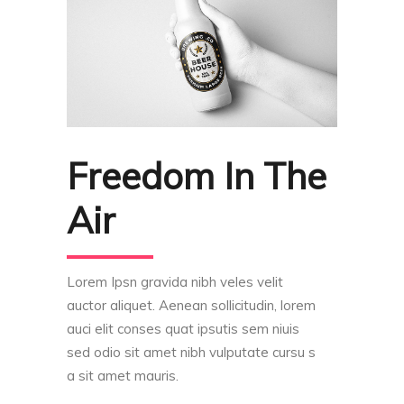
Freedom In The
Air
Lorem Ipsn gravida nibh veles velit
auctor aliquet. Aenean sollicitudin, lorem
auci elit conses quat ipsutis sem niuis
sed odio sit amet nibh vulputate cursu s
a sit amet mauris.