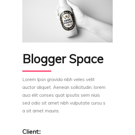
Blogger Space
Lorem Ipsn gravida nibh veles velit
auctor aliquet. Aenean sollicitudin, lorem
auci elit conses quat ipsutis sem niuis
sed odio sit amet nibh vulputate cursu s
a sit amet mauris.
Client::