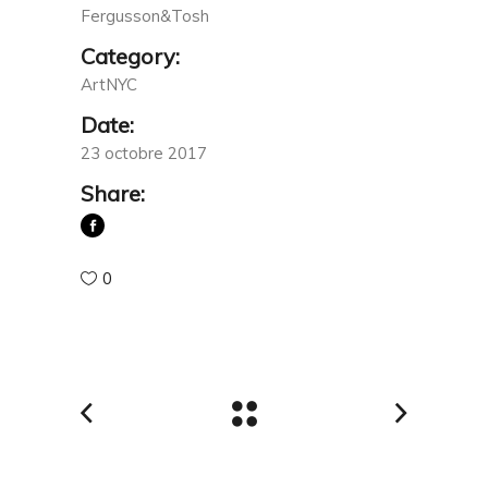
Fergusson&Tosh
Category:
ArtNYC
Date:
23 octobre 2017
Share:
0